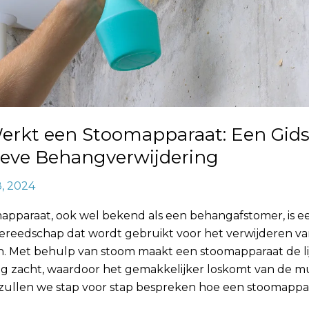
erkt een Stoomapparaat: Een Gids
ieve Behangverwijdering
8, 2024
apparaat, ook wel bekend als een behangafstomer, is e
gereedschap dat wordt gebruikt voor het verwijderen v
. Met behulp van stoom maakt een stoomapparaat de li
g zacht, waardoor het gemakkelijker loskomt van de mu
 zullen we stap voor stap bespreken hoe een stoomappa