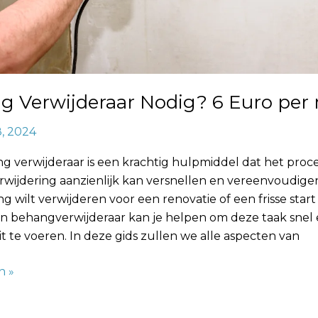
g Verwijderaar Nodig? 6 Euro per
8, 2024
g verwijderaar is een krachtig hulpmiddel dat het proc
wijdering aanzienlijk kan versnellen en vereenvoudigen
 wilt verwijderen voor een renovatie of een frisse start 
n behangverwijderaar kan je helpen om deze taak snel
uit te voeren. In deze gids zullen we alle aspecten van
n »