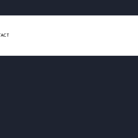
ACT
e