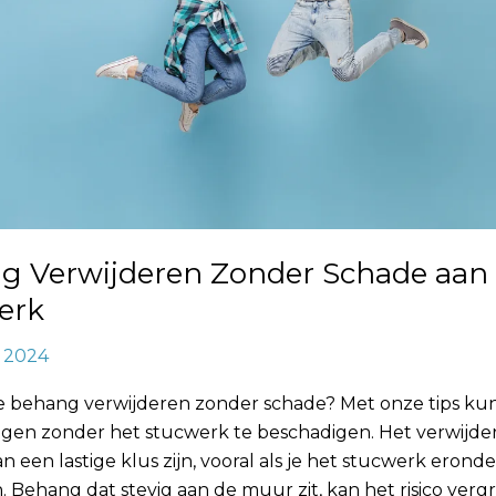
g Verwijderen Zonder Schade aan
erk
, 2024
e behang verwijderen zonder schade? Met onze tips kun
jgen zonder het stucwerk te beschadigen. Het verwijde
 een lastige klus zijn, vooral als je het stucwerk eronde
Behang dat stevig aan de muur zit, kan het risico verg