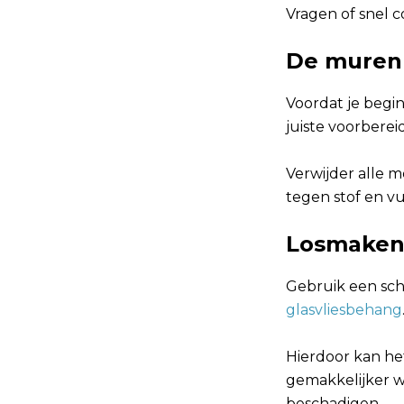
Vragen of snel c
De muren
Voordat je begin
juiste voorberei
Verwijder alle 
tegen stof en v
Losmaken 
Gebruik een sch
glasvliesbehang
Hierdoor kan he
gemakkelijker w
beschadigen.