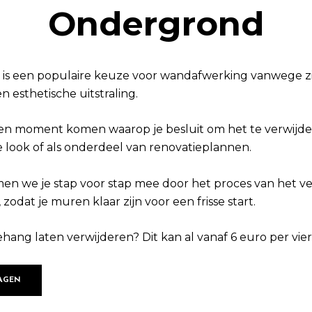
Ondergrond
 is een populaire keuze voor wandafwerking vanwege zi
 esthetische uitstraling.
een moment komen waarop je besluit om het te verwijdere
 look of als onderdeel van renovatieplannen.
men we je stap voor stap mee door het proces van het v
zodat je muren klaar zijn voor een frisse start.
behang laten verwijderen? Dit kan al vanaf 6 euro per vi
AGEN