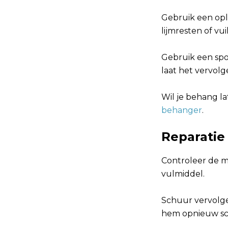
Gebruik een opl
lijmresten of vu
Gebruik een spo
laat het vervolg
Wil je behang l
behanger
.
Reparatie
Controleer de m
vulmiddel.
Schuur vervolge
hem opnieuw sch