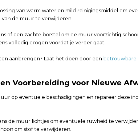
ossing van warm water en mild reinigingsmiddel om ev
il van de muur te verwijderen.
ns of een zachte borstel om de muur voorzichtig scho
ens volledig drogen voordat je verder gaat.
aten aanbrengen? Laat het doen door een
betrouwbare 
 en Voorbereiding voor Nieuwe Af
uur op eventuele beschadigingen en repareer deze in
ns de muur lichtjes om eventuele ruwheid te verwijde
oon om stof te verwijderen.