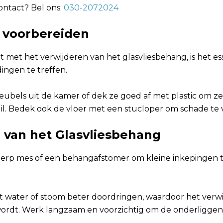
ontact? Bel ons:
030-2072024
 voorbereiden
t met het verwijderen van het glasvliesbehang, is het e
dingen te treffen.
meubels uit de kamer of dek ze goed af met plastic om 
uil. Bedek ook de vloer met een stucloper om schade te
van het Glasvliesbehang
erp mes of een behangafstomer om kleine inkepingen 
.
t water of stoom beter doordringen, waardoor het verw
ordt. Werk langzaam en voorzichtig om de onderliggen