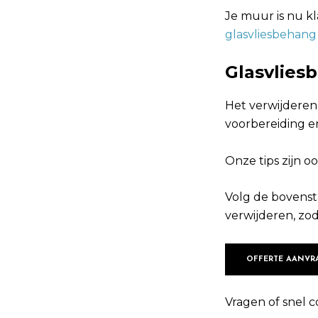
Je muur is nu k
glasvliesbehan
Glasvlies
Het verwijderen
voorbereiding e
Onze tips zijn o
Volg de bovenst
verwijderen, zod
OFFERTE AANVR
Vragen of snel c