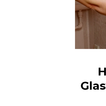
H
Glas