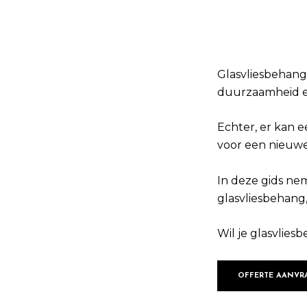
Glasvliesbehang
duurzaamheid en
Echter, er kan 
voor een nieuwe
In deze gids ne
glasvliesbehang, 
Wil je glasvlies
OFFERTE AANVR