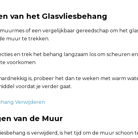
en van het Glasvliesbehang
muurmes of een vergelijkbaar gereedschap om het gla
 de muur te trekken.
secties en trek het behang langzaam los om scheuren en
 te voorkomen.
hardnekkig is, probeer het dan te weken met warm wate
del voordat je verder gaat.
ehang Verwijderen
gen van de Muur
iesbehang is verwijderd, is het tijd om de muur schoon 