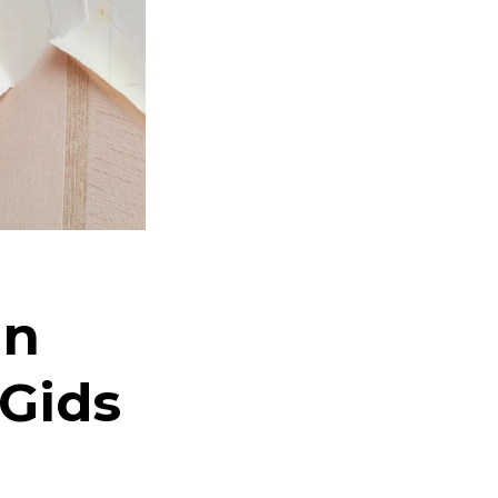
an
 Gids