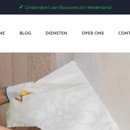
✓
Onderdeel van Bouwsector Nederland
ME
BLOG
DIENSTEN
OVER ONS
CONT