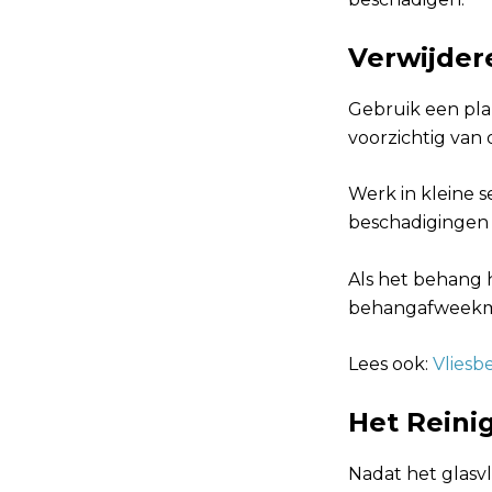
Verwijder
Gebruik een pla
voorzichtig van
Werk in kleine 
beschadigingen
Als het behang 
behangafweekmid
Lees ook:
Vliesb
Het Reini
Nadat het glasvl