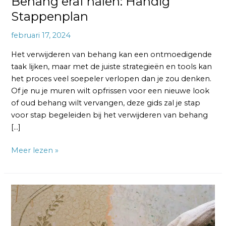
Behang eraf halen: Handig
Stappenplan
februari 17, 2024
Het verwijderen van behang kan een ontmoedigende
taak lijken, maar met de juiste strategieën en tools kan
het proces veel soepeler verlopen dan je zou denken.
Of je nu je muren wilt opfrissen voor een nieuwe look
of oud behang wilt vervangen, deze gids zal je stap
voor stap begeleiden bij het verwijderen van behang
[…]
Meer lezen »
Behang
Verwijderen:
De